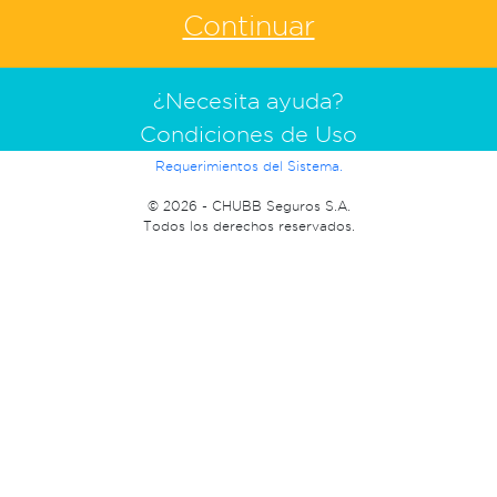
¿Necesita ayuda?
Condiciones de Uso
Requerimientos del Sistema.
©
2026 - CHUBB Seguros S.A.
Todos los derechos reservados.