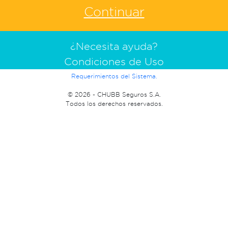
¿Necesita ayuda?
Condiciones de Uso
Requerimientos del Sistema.
©
2026 - CHUBB Seguros S.A.
Todos los derechos reservados.