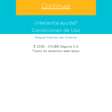
¿Necesita ayuda?
Condiciones de Uso
Requerimientos del Sistema.
©
2026 - CHUBB Seguros S.A.
Todos los derechos reservados.