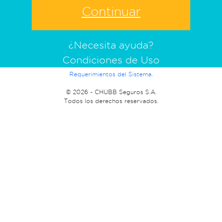
¿Necesita ayuda?
Condiciones de Uso
Requerimientos del Sistema.
©
2026 - CHUBB Seguros S.A.
Todos los derechos reservados.