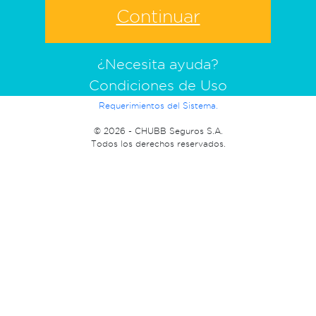
¿Necesita ayuda?
Condiciones de Uso
Requerimientos del Sistema.
©
2026 - CHUBB Seguros S.A.
Todos los derechos reservados.