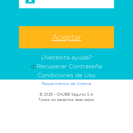
¿Necesita ayuda?
Recuperar Contraseña
Condiciones de Uso
Requerimientos del Sistema.
©
2026 - CHUBB Seguros S.A.
Todos los derechos reservados.