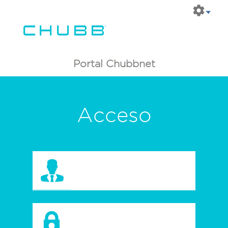
Portal Chubbnet
Acceso