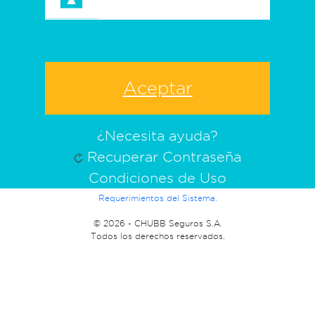
¿Necesita ayuda?
Recuperar Contraseña
Condiciones de Uso
Requerimientos del Sistema.
©
2026 - CHUBB Seguros S.A.
Todos los derechos reservados.