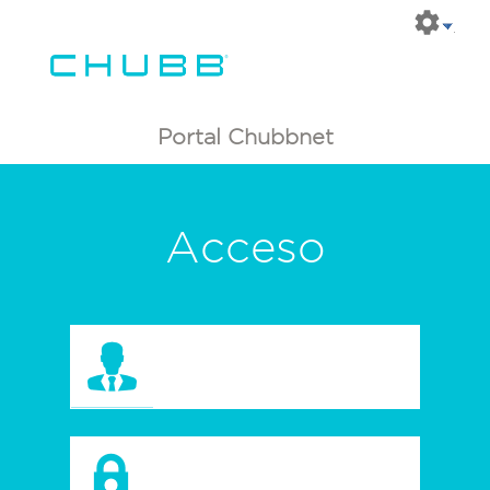
Portal Chubbnet
Acceso