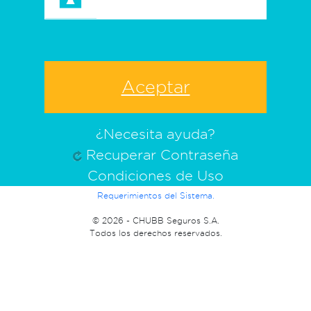
¿Necesita ayuda?
Recuperar Contraseña
Condiciones de Uso
Requerimientos del Sistema.
©
2026 - CHUBB Seguros S.A.
Todos los derechos reservados.